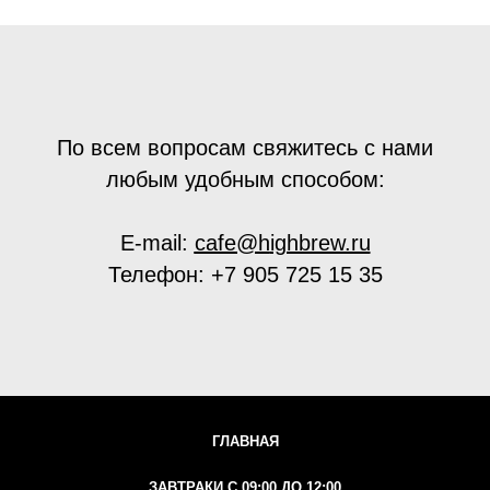
По всем вопросам свяжитесь с нами
любым удобным способом:
E-mail:
cafe@h
ighbrew.ru
Телефон:
+7 905 725 15 35
ГЛАВНАЯ
ЗАВТРАКИ С 09:00 ДО 12:00