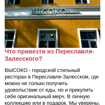
Что привезти из Переславля-
Залесского?
ВЫСОКО - городской стильный
ресторан в Переславле-Залесском, где
можно не только получить
удовольствие от еды, но и прикупить
себе оригинальный мерч. В личную
коллекцию или в подарок. Мы уверены,