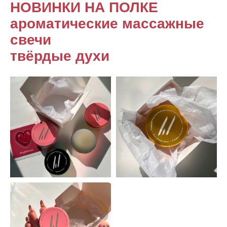
НОВИНКИ НА ПОЛКЕ
ароматические массажные
свечи
твёрдые духи