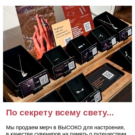
По секрету всему свету...
Мы продаем мерч в ВЫСОКО для настроения,
в качестве сувениров на память о путешествии,