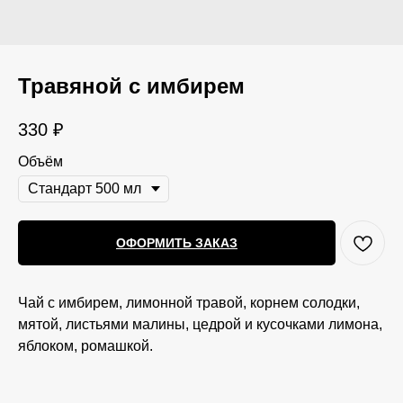
Травяной с имбирем
330
₽
Объём
ОФОРМИТЬ ЗАКАЗ
Чай с имбирем, лимонной травой, корнем солодки,
мятой, листьями малины, цедрой и кусочками лимона,
яблоком, ромашкой.