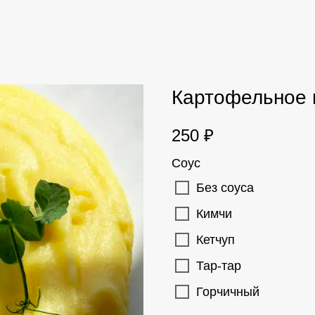
Картофельное
250
₽
Соус
Без соуса
Кимчи
Кетчуп
Тар-тар
Горчичный