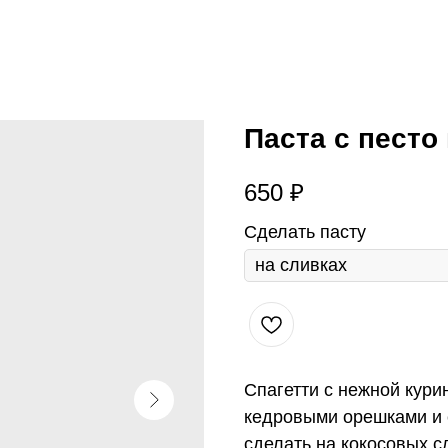
Паста с песто
650
₽
Сделать пасту
Спагетти с нежной кури
кедровыми орешками и
сделать на кокосовых с