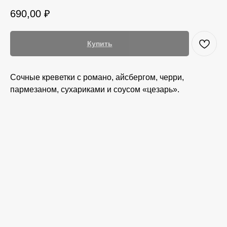
690,00
₽
Купить
Сочные креветки с романо, айсбергом, черри,
пармезаном, сухариками и соусом «цезарь».