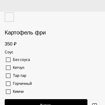
Картофель фри
350
₽
Соус
Без соуса
Кетчуп
Тар-тар
Горчичный
Кимчи