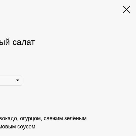
ый салат
вокадо, огурцом, свежим зелёным
ймовым соусом